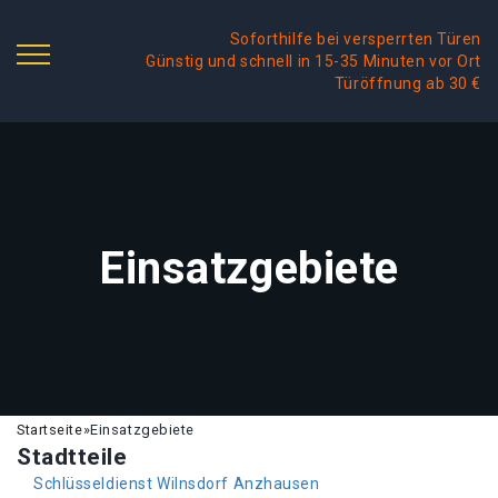
Soforthilfe bei versperrten Türen
Günstig und schnell in 15-35 Minuten vor Ort
Türöffnung ab 30 €
Einsatzgebiete
Startseite
»
Einsatzgebiete
Stadtteile
Schlüsseldienst Wilnsdorf Anzhausen