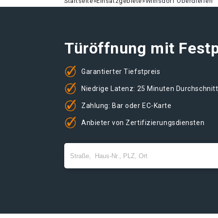
Startseite
»
Einsatzgebiete
»
Wilnsdorf Oberdielfen
Türöffnung mit Festp
Garantierter Tiefstpreis
Niedrige Latenz: 25 Minuten Durchschnit
Zahlung: Bar oder EC-Karte
Anbieter von Zertifizierungsdiensten