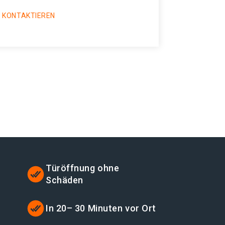
 KONTAKTIEREN
Türöffnung ohne
Schäden
t
In 20– 30 Minuten vor Ort