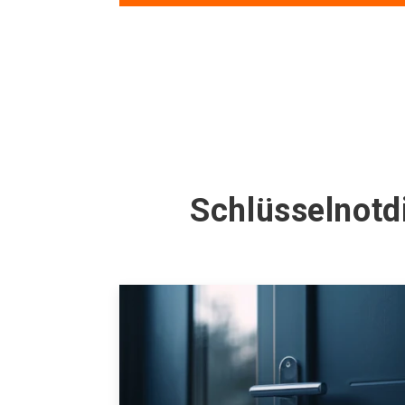
Schlüsselnotd