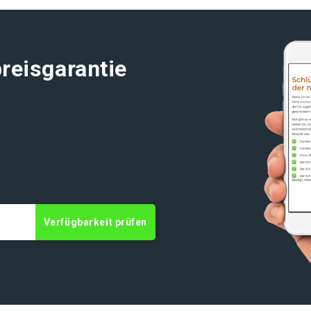
reisgarantie
t
Verfügbarkeit prüfen