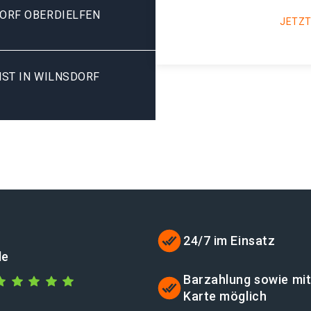
ORF OBERDIELFEN
JETZT
ST IN WILNSDORF
24/7 im Einsatz
de
Barzahlung sowie mi
Karte möglich