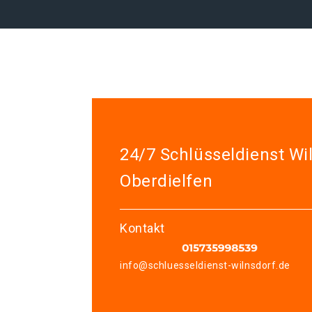
24/7 Schlüsseldienst Wi
Oberdielfen
Kontakt
info@schluesseldienst-wilnsdorf.de