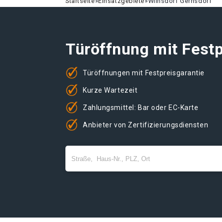
Startseite
»
Einsatzgebiete
»
Wilnsdorf Gernsdorf
Türöffnung mit Festp
Türöffnungen mit Festpreisgarantie
Kurze Wartezeit
Zahlungsmittel: Bar oder EC-Karte
Anbieter von Zertifizierungsdiensten