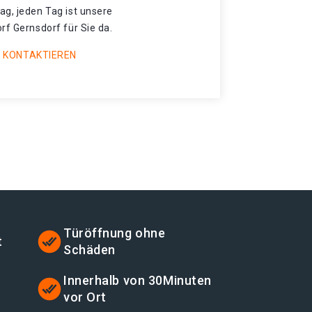
ag, jeden Tag ist unsere
rf Gernsdorf für Sie da.
 KONTAKTIEREN
Türöffnung ohne
t
Schäden
Innerhalb von 30Minuten
vor Ort