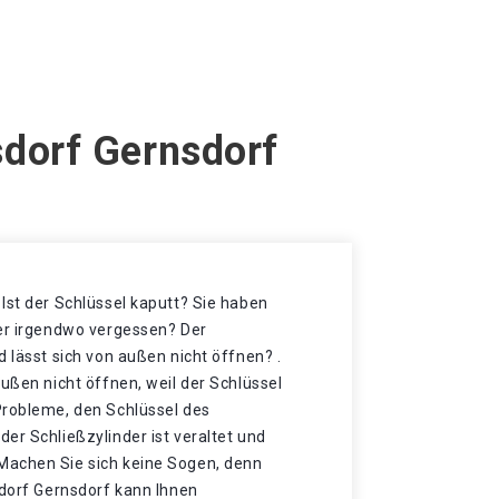
sdorf Gernsdorf
Ist der Schlüssel kaputt? Sie haben
der irgendwo vergessen? Der
d lässt sich von außen nicht öffnen? .
außen nicht öffnen, weil der Schlüssel
Probleme, den Schlüssel des
er Schließzylinder ist veraltet und
Machen Sie sich keine Sogen, denn
sdorf Gernsdorf kann Ihnen