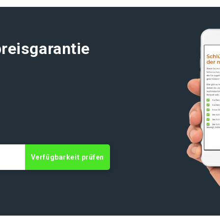
reisgarantie
Verfügbarkeit prüfen