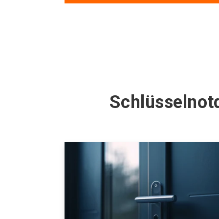
Schlüsselnot