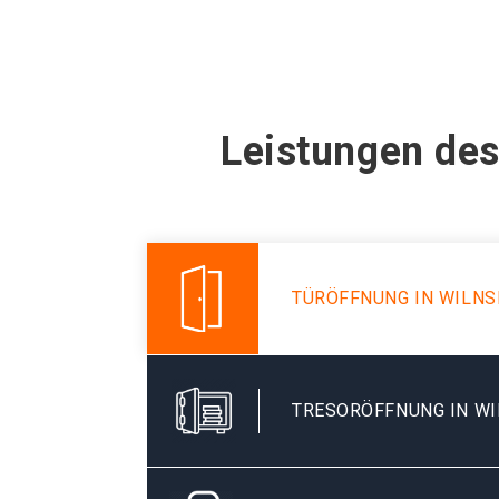
Leistungen des
TÜRÖFFNUNG IN WILN
TRESORÖFFNUNG IN W