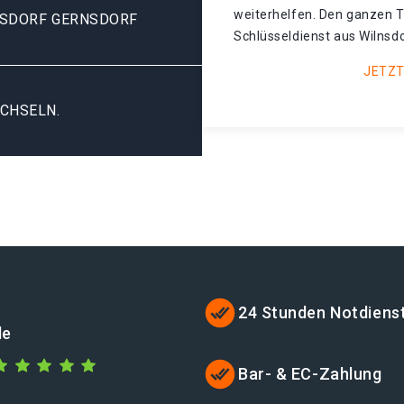
weiterhelfen. Den ganzen T
NSDORF GERNSDORF
Schlüsseldienst aus Wilnsdo
JETZT
CHSELN.
24 Stunden Notdiens
de
Bar- & EC-Zahlung