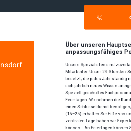
Über unseren Hauptse
anpassungsfähiges Pe
lnsdorf
Unsere Spezialisten sind zuverlä
Mitarbeiter. Unser 24-Stunden-S
besetzt, die jedes Jahr ständig 
sich jährlich neues Wissen aneig
Speziell geschultes Fachpersonal
Feiertagen. Wir nehmen die Kund
einen Schlüsseldienst benötigen,
(15–25) erhalten Sie Hilfe von 
zentralen Lage haben wir Experte
können. . An Feiertagen können S