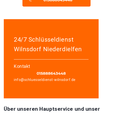
24/7 Schlüsseldienst
Wilnsdorf Niederdielfen
Kontakt
info@schluesseldienst-wilnsdorf.de
Über unseren Hauptservice und unser