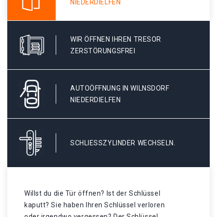
NIEDERDIELFEN
WIR ÖFFNEN IHREN TRESOR
ZERSTÖRUNGSFREI
AUTOÖFFNUNG IN WILNSDORF
NIEDERDIELFEN
SCHLIESSZYLINDER WECHSELN.
Willst du die Tür öffnen? Ist der Schlüssel
kaputt? Sie haben Ihren Schlüssel verloren
oder irgendwo vergessen? Der Schlüssel