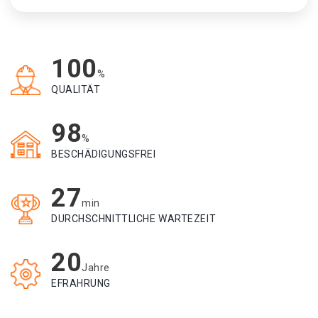
100
%
QUALITÄT
98
%
BESCHÄDIGUNGSFREI
27
min
DURCHSCHNITTLICHE WARTEZEIT
20
Jahre
EFRAHRUNG