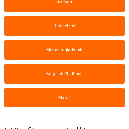
Aachen
Remscheid
Mönchengladbach
Bergisch Gladbach
Moers