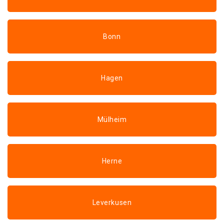
Bonn
Hagen
Mülheim
Herne
Leverkusen