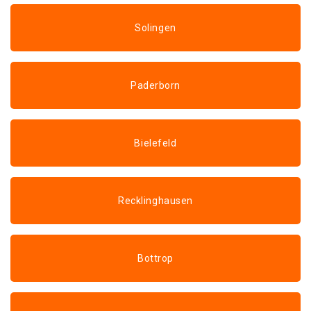
Solingen
Paderborn
Bielefeld
Recklinghausen
Bottrop