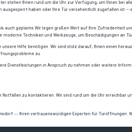
ter stehen Ihnen rund um die Uhr zur Verfügung, um Ihnen bei al
h ausgesperrt haben oder Ihre Tür versehentlich zugefallen ist ─ wi
s auch geplante Wir legen großen Wert auf Ihre Zufriedenheit und
 wir moderne Techniken und Werkzeuge, um Beschädigungen an Tü
e unsere Hilfe benötigen. Wir sind stolz darauf, Ihnen einen he
röffnungsprobleme zu
sere Dienstleistungen in Anspruch zu nehmen oder weitere Inform
r Notfällen zu kontaktieren. Wir sind rund um die Uhr erreichbar u
lnsdorf ― Ihren vertrauenswürdigen Experten für Türöffnungen. Wi