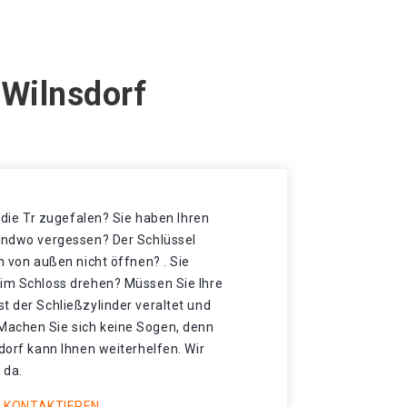
 Wilnsdorf
t die Tr zugefalen? Sie haben Ihren
gendwo vergessen? Der Schlüssel
h von außen nicht öffnen? . Sie
 im Schloss drehen? Müssen Sie Ihre
t der Schließzylinder veraltet und
Machen Sie sich keine Sogen, denn
sdorf kann Ihnen weiterhelfen. Wir
 da.
 KONTAKTIEREN