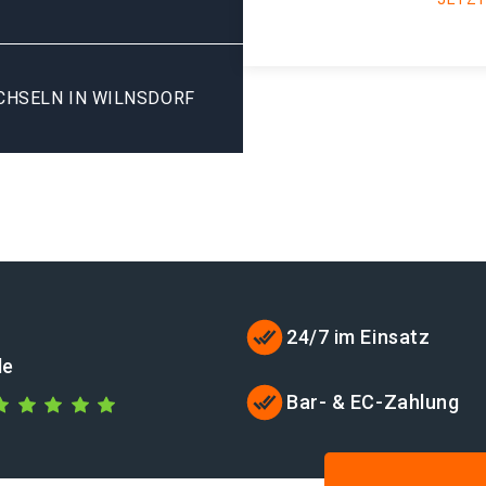
CHSELN IN WILNSDORF
24/7 im Einsatz
de
Bar- & EC-Zahlung