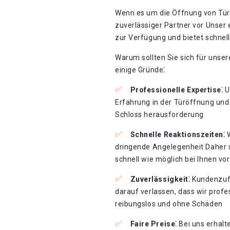
Wenn es um die Öffnung von Türen
zuverlässiger Partner vor Unser
zur Verfügung und bietet schnell
Warum sollten Sie sich für unser
einige Gründe⁚
Professionelle Expertise⁚
U
Erfahrung in der Türöffnung und
Schloss herausforderung
Schnelle Reaktionszeiten⁚
W
dringende Angelegenheit Daher s
schnell wie möglich bei Ihnen vor
Zuverlässigkeit⁚
Kundenzufr
darauf verlassen, dass wir profe
reibungslos und ohne Schäden
Faire Preise⁚
Bei uns erhalte