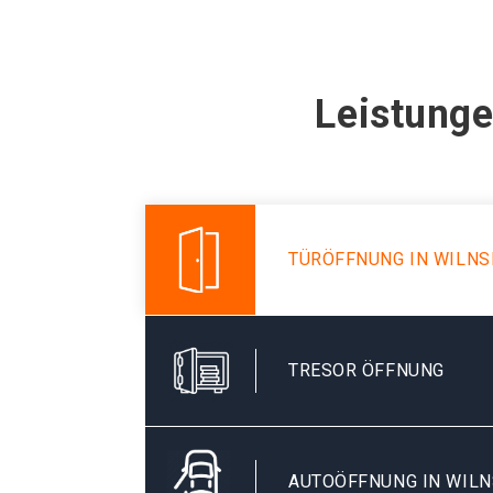
Leistunge
TÜRÖFFNUNG IN WILN
TRESOR ÖFFNUNG
AUTOÖFFNUNG IN WIL