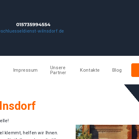
schluesseldienst-wilnsdorf.de
Unsere
e
Impressum
Kontakte
Blog
Partner
lnsdorf
elle!
el klemmt, helfen wir Ihnen.