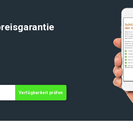
reisgarantie
t
Verfügbarkeit prüfen