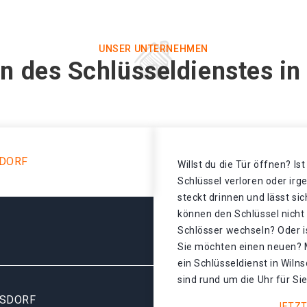
UNSER UNTERNEHMEN
n des Schlüsseldienstes in
SDORF
Willst du die Tür öffnen? Is
Schlüssel verloren oder ir
steckt drinnen und lässt sic
können den Schlüssel nicht
Schlösser wechseln? Oder is
Sie möchten einen neuen? 
ein Schlüsseldienst in Wiln
sind rund um die Uhr für Sie
NSDORF
JETZT