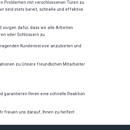
len Problemen mit verschlossenen Türen zu
r sind stets bereit, schnelle und effektive
 sorgen dafür, dass wir alle Arbeiten
ren oder Schlössern zu
rausragenden Kundenservice anzubieten und
ationen zu Unsere freundlichen Mitarbeiter
nd garantieren Ihnen eine schnelle Reaktion
r freuen uns darauf, Ihnen zu helfen!