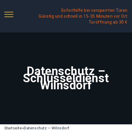
Soforthilfe bei versperrten Türen
Günstig und schnell in 15-35 Minuten vor Ort
Türöffnung ab 30 €
Datenschutz –
Schlüsseldienst
Wilnsdorf
Startseite
»
Datenschutz – Wilnsdorf