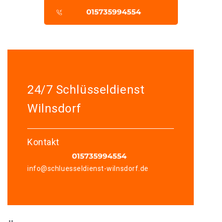
24/7 Schlüsseldienst
Wilnsdorf
Kontakt
info@schluesseldienst-wilnsdorf.de