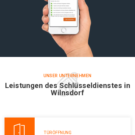
UNSER UNTERNEHMEN
Leistungen des Schlüsseldienstes in
Wilnsdorf
TÜRÖFFNUNG