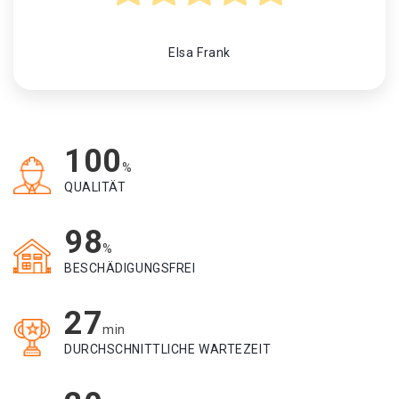
Elsa Frank
100
%
QUALITÄT
98
%
BESCHÄDIGUNGSFREI
27
min
DURCHSCHNITTLICHE WARTEZEIT