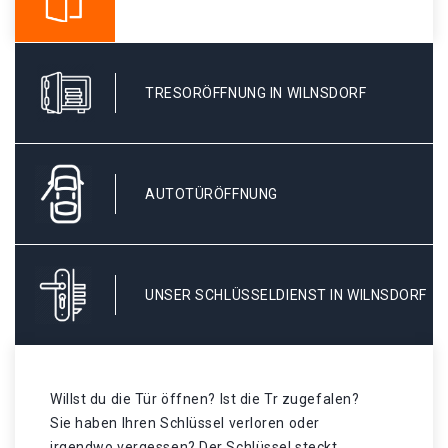
TRESORÖFFNUNG IN WILNSDORF
AUTOTÜRÖFFNUNG
UNSER SCHLÜSSELDIENST IN WILNSDORF
Willst du die Tür öffnen? Ist die Tr zugefalen?
Sie haben Ihren Schlüssel verloren oder
irgendwo vergessen? Der Schlüssel steckt