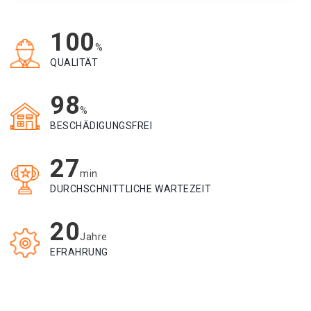
100
%
QUALITÄT
98
%
BESCHÄDIGUNGSFREI
27
min
DURCHSCHNITTLICHE WARTEZEIT
20
Jahre
EFRAHRUNG