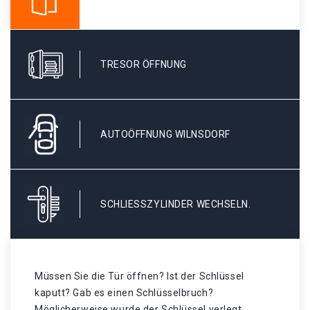
TRESOR ÖFFNUNG
AUTOÖFFNUNG WILNSDORF
SCHLIESSZYLINDER WECHSELN.
Müssen Sie die Tür öffnen? Ist der Schlüssel
kaputt? Gab es einen Schlüsselbruch?
Möglicherweise wurde der Schlüssel verlegt