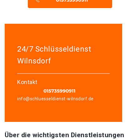
24/7 Schlüsseldienst
Wilnsdorf
Kontakt
info@schluesseldienst-wilnsdorf.de
Über die wichtigsten Dienstleistungen