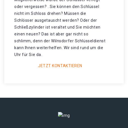
oder vergessen? . Sie können den Schlüssel
nicht im Schloss drehen? Müssen die
Schlösser ausgetauscht werden? Oder der
Schließzylinder ist veraltet und Sie möchten
einen neuen? Das ist aber gar nicht so
schlimm, denn der Wilnsdorfer Schlüsseldienst
kann Ihnen weiterhelfen. Wir sind rund um die
Uhr für Sie da.
JETZT KONTAKTIEREN